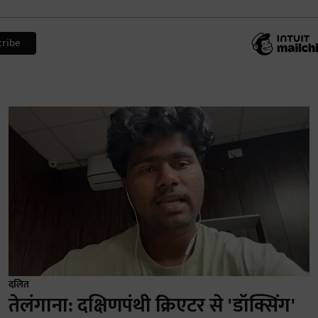
दलित
तेलंगाना: दक्षिणपंथी क्रिएटर से 'डॉक्सिंग'