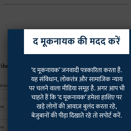
द मूकनायक की मदद करें
ribe
‘द मूकनायक’ जनवादी पत्रकारिता करता है.
यह संविधान, लोकतंत्र और सामाजिक न्याय
*
indicates r
*
पर चलने वाला मीडिया समूह है. अगर आप भी
ddress
चाहते हैं कि ‘द मूकनायक’ हमेशा हाशिए पर
खड़े लोगों की आवाज़ बुलंद करता रहे,
me
बेजुबानों की पीड़ा दिखाते रहे तो सपोर्ट करें.
me