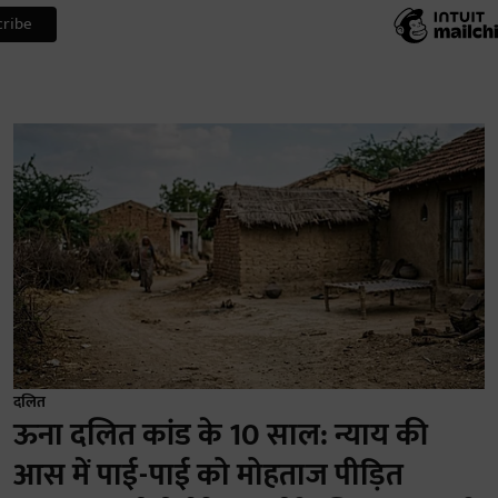
दलित
ऊना दलित कांड के 10 साल: न्याय की
आस में पाई-पाई को मोहताज पीड़ित