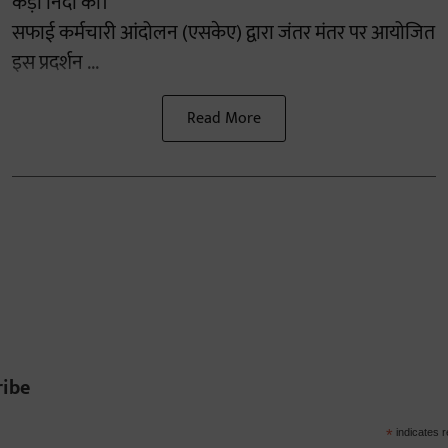
कड़ी निंदा की।
सफाई कर्मचारी आंदोलन (एसकेए) द्वारा जंतर मंतर पर आयोजित
इस प्रदर्शन ...
Read More
ribe
*
indicates r