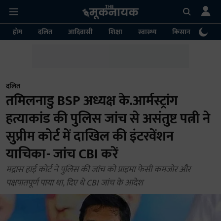
होम
दलित
आदिवासी
शिक्षा
स्वास्थ्य
किसान
पर्या
दलित
तमिलनाडु BSP अध्यक्ष के.आर्मस्ट्रांग
हत्याकांड की पुलिस जांच से असंतुष्ट पत्नी ने
सुप्रीम कोर्ट में दाखिल की इंटरवेंशन
याचिका- जांच CBI करें
मद्रास हाई कोर्ट ने पुलिस की जांच को प्राइमा फेसी कमजोर और
पक्षपातपूर्ण पाया था, दिए थे CBI जांच के आदेश