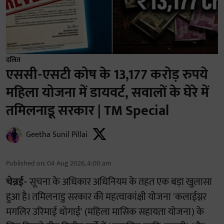
दलित
एससी-एसटी कोष के 13,177 करोड़ रुपये
महिला योजना में डायवर्ट, सवालों के घेरे में
तमिलनाडू सरकार | TM Special
Geetha Sunil Pillai
Published on
:
04 Aug 2026, 4:00 am
चेन्नई-
सूचना के अधिकार अधिनियम के तहत एक बड़ा खुलासा
हुआ है। तमिलनाडु सरकार की महत्वाकांक्षी योजना 'कलाईग्नर
मगलिर उरिमाई थोगाई' (महिला मासिक सहायता योजना) के