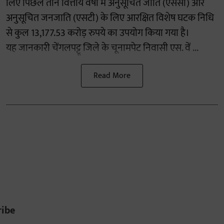
लिए पिछले तीन वित्तीय वर्षों में अनुसूचित जाति (एससी) और
अनुसूचित जनजाति (एसटी) के लिए आरक्षित विशेष घटक निधि
से कुल 13,177.53 करोड़ रुपये का उपयोग किया गया है।
यह जानकारी चेंगलपट्टू जिले के चूनामपेट निवासी एस. वें ...
Read More
ribe