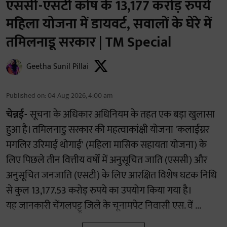
एससी-एसटी कोष के 13,177 करोड़ रुपये
महिला योजना में डायवर्ट, सवालों के घेरे में
तमिलनाडू सरकार | TM Special
Geetha Sunil Pillai
Published on
:
04 Aug 2026, 4:00 am
चेन्नई-
सूचना के अधिकार अधिनियम के तहत एक बड़ा खुलासा
हुआ है। तमिलनाडु सरकार की महत्वाकांक्षी योजना 'कलाईग्नर
मगलिर उरिमाई थोगाई' (महिला मासिक सहायता योजना) के
लिए पिछले तीन वित्तीय वर्षों में अनुसूचित जाति (एससी) और
अनुसूचित जनजाति (एसटी) के लिए आरक्षित विशेष घटक निधि
से कुल 13,177.53 करोड़ रुपये का उपयोग किया गया है।
यह जानकारी चेंगलपट्टू जिले के चूनामपेट निवासी एस. वें ...