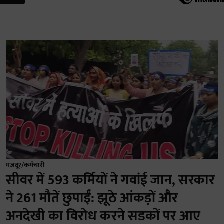
मजदूर/कर्मचारी
सीवर में 593 कर्मियों ने गवांई जान, सरकार
ने 261 मौतें छुपाईं: झूठे आंकड़ों और
अनदेखी का विरोध करने सडकों पर आए