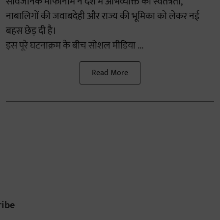
सार्वजनिक माफीनामे ने देश में अभिव्यक्ति की स्वतंत्रता,
नाबालिगों की जवाबदेही और राज्य की भूमिका को लेकर नई
बहस छेड़ दी है।
इस पूरे घटनाक्रम के बीच सोशल मीडिया ...
Read More
ribe