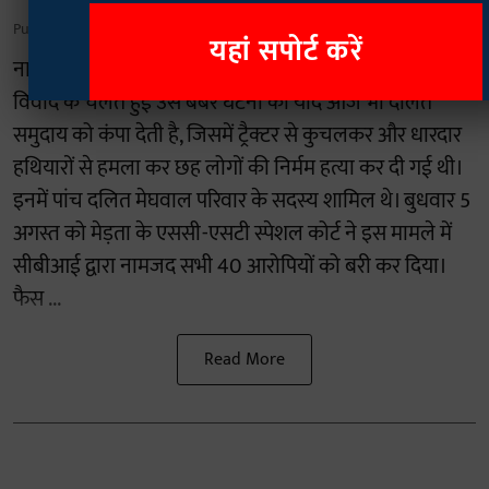
Published on
:
05 Aug 2026, 10:59 am
यहां सपोर्ट करें
नागौर- 14 मई 2015 को नागौर जिले के डांगावास गांव में जमीन
विवाद के चलते हुई उस बर्बर घटना की याद आज भी दलित
समुदाय को कंपा देती है, जिसमें ट्रैक्टर से कुचलकर और धारदार
हथियारों से हमला कर छह लोगों की निर्मम हत्या कर दी गई थी।
इनमें पांच दलित मेघवाल परिवार के सदस्य शामिल थे। बुधवार 5
अगस्त को मेड़ता के एससी-एसटी स्पेशल कोर्ट ने इस मामले में
सीबीआई द्वारा नामजद सभी 40 आरोपियों को बरी कर दिया।
फैस ...
Read More