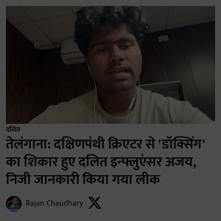
दलित
तेलंगाना: दक्षिणपंथी क्रिएटर से 'डॉक्सिंग'
का शिकार हुए दलित इन्फ्लुएंसर अजय,
निजी जानकारी किया गया लीक
Rajan Chaudhary