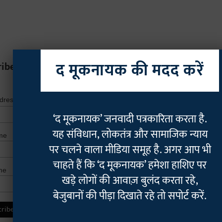
द मूकनायक की मदद करें
ribe
*
indicates r
*
ddress
‘द मूकनायक’ जनवादी पत्रकारिता करता है.
यह संविधान, लोकतंत्र और सामाजिक न्याय
me
पर चलने वाला मीडिया समूह है. अगर आप भी
चाहते हैं कि ‘द मूकनायक’ हमेशा हाशिए पर
me
खड़े लोगों की आवाज़ बुलंद करता रहे,
बेजुबानों की पीड़ा दिखाते रहे तो सपोर्ट करें.