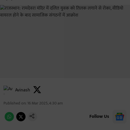
Avinash
Published on
:
16 Mar 2025, 4:30 am
Follow Us