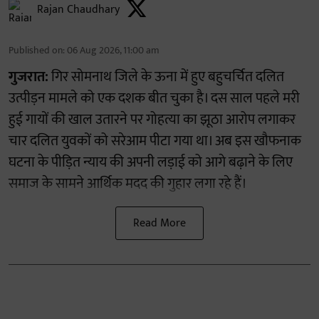
Rajan Chaudhary
Published on
:
06 Aug 2026, 11:00 am
गुजरात:
गिर सोमनाथ जिले के ऊना में हुए बहुचर्चित दलित
उत्पीड़न मामले को एक दशक बीत चुका है। दस साल पहले मरी
हुई गायों की खाल उतारने पर गोहत्या का झूठा आरोप लगाकर
चार दलित युवकों को सरेआम पीटा गया था। अब इस खौफनाक
घटना के पीड़ित न्याय की अपनी लड़ाई को आगे बढ़ाने के लिए
समाज के सामने आर्थिक मदद की गुहार लगा रहे हैं।
Read More