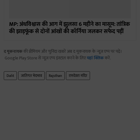
MP: अंधविश्वास की आग में झुलसा 6 महीने का मासूम: तांत्रिक
की झाड़फूंक से दोनों आंखों की कॉर्निया जलकर सफेद पड़ीं
द मूकनायक
की प्रीमियम और चुनिंदा खबरें अब द मूकनायक के न्यूज़ एप्प पर पढ़ें।
Google Play Store से न्यूज़ एप्प इंस्टाल करने के लिए
यहां क्लिक
करें.
Dalit
जातिगत भेदभाव
Rajsthan
रामदेवरा मंदिर