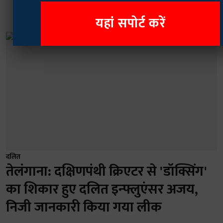
यहां सपोर्ट करें
दलित
तेलंगाना: दक्षिणपंथी क्रिएटर से 'डॉक्सिंग'
का शिकार हुए दलित इन्फ्लुएंसर अजय,
निजी जानकारी किया गया लीक