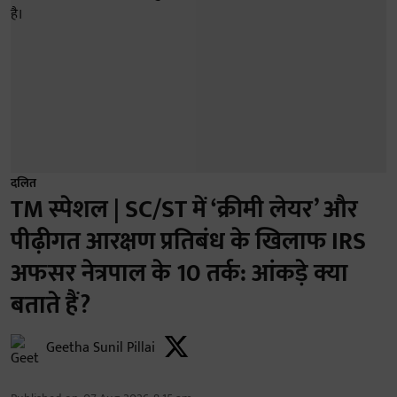
दलित
TM स्पेशल | SC/ST में ‘क्रीमी लेयर’ और
पीढ़ीगत आरक्षण प्रतिबंध के खिलाफ IRS
अफसर नेत्रपाल के 10 तर्क: आंकड़े क्या
बताते हैं?
Geetha Sunil Pillai