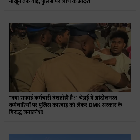
नाखून तक तोड़े, पुलिस पर जांच के आदेश
"क्या सफ़ाई कर्मचारी देशद्रोही हैं?" चेन्नई में आंदोलनरत
कर्मचारियों पर पुलिस कारवाई को लेकर DMK सरकार के
विरुद्ध जनाक्रोश!