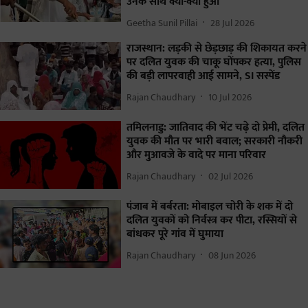
उनके साथ क्या-क्या हुआ
Geetha Sunil Pillai
28 Jul 2026
राजस्थान: लड़की से छेड़छाड़ की शिकायत करने
पर दलित युवक की चाकू घोंपकर हत्या, पुलिस
की बड़ी लापरवाही आई सामने, SI सस्पेंड
Rajan Chaudhary
10 Jul 2026
तमिलनाडु: जातिवाद की भेंट चढ़े दो प्रेमी, दलित
युवक की मौत पर भारी बवाल; सरकारी नौकरी
और मुआवजे के वादे पर माना परिवार
Rajan Chaudhary
02 Jul 2026
पंजाब में बर्बरता: मोबाइल चोरी के शक में दो
दलित युवकों को निर्वस्त्र कर पीटा, रस्सियों से
बांधकर पूरे गांव में घुमाया
Rajan Chaudhary
08 Jun 2026