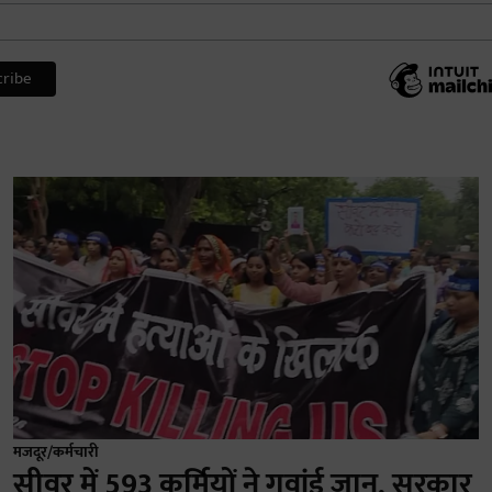
मजदूर/कर्मचारी
सीवर में 593 कर्मियों ने गवांई जान, सरकार