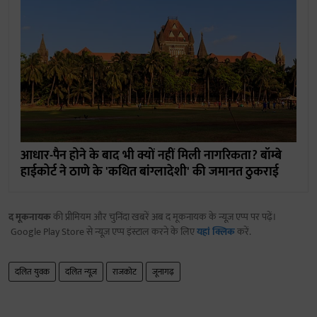
आधार-पैन होने के बाद भी क्यों नहीं मिली नागरिकता? बॉम्बे
हाईकोर्ट ने ठाणे के 'कथित बांग्लादेशी' की जमानत ठुकराई
द मूकनायक
की प्रीमियम और चुनिंदा खबरें अब द मूकनायक के न्यूज़ एप्प पर पढ़ें।
Google Play Store से न्यूज़ एप्प इंस्टाल करने के लिए
यहां क्लिक
करें.
दलित युवक
दलित न्यूज़
राजकोट
जूनागढ़