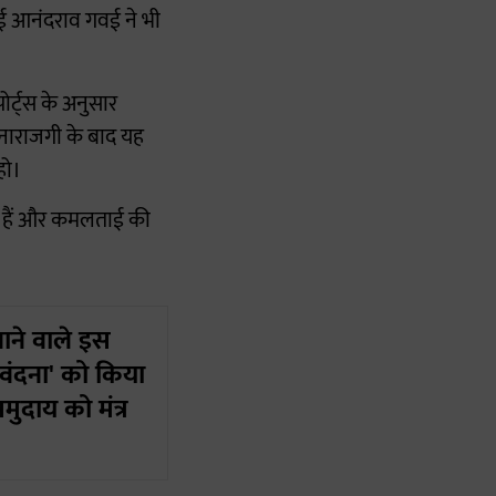
ाई आनंदराव गवई ने भी
ोर्ट्स के अनुसार
ं नाराजगी के बाद यह
हो।
हे हैं और कमलताई की
नाने वाले इस
ध वंदना' को किया
ुदाय को मंत्र