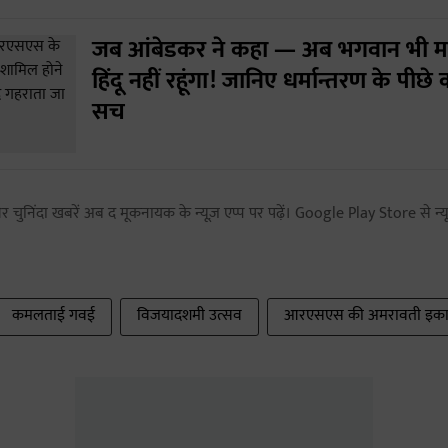
जब आंबेडकर ने कहा — अब भगवान भी मना
हिंदू नहीं रहूंगा! जानिए धर्मान्तरण के पीछे
सच
 चुनिंदा खबरें अब द मूकनायक के न्यूज़ एप्प पर पढ़ें। Google Play Store से न्यू
कमलताई गवई
विजयादशमी उत्सव
आरएसएस की अमरावती इक