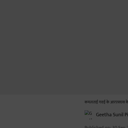
कमलताई गवई के आरएसएस के विज
Geetha Sunil Pi
Published on
:
30 Sep 