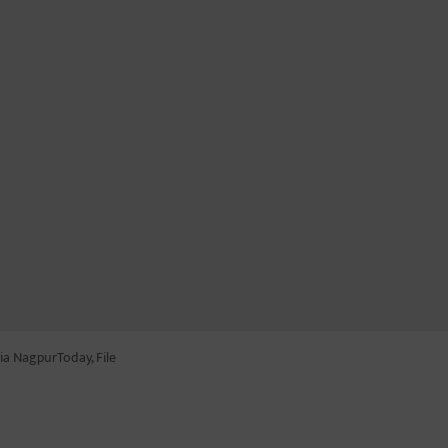
ia NagpurToday, File