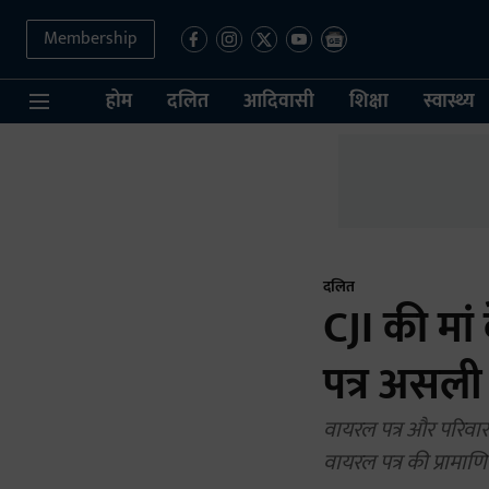
Membership
होम
दलित
आदिवासी
शिक्षा
स्वास्थ्य
दलित
CJI की मा
पत्र असली 
वायरल पत्र और परिवार 
वायरल पत्र की प्रामाण