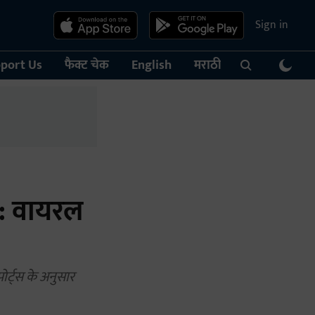
Sign in
port Us
फैक्ट चेक
English
मराठी
द: वायरल
ोर्ट्स के अनुसार