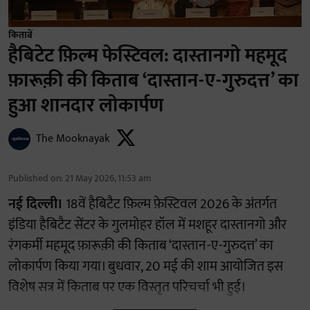
किताबें
हैबिटेट फ़िल्म फेस्टिवल: दास्तानगो महमूद
फ़ारूक़ी की किताब ‘दास्तान-ए-गुरुदत्त’ का
हुआ शानदार लोकार्पण
The Mooknayak
Published on
:
21 May 2026, 11:53 am
नई दिल्ली।
18वें हैबिटैट फ़िल्म फ़ेस्टिवल 2026 के अंतर्गत
इंडिया हैबिटैट सेंटर के गुलमोहर हॉल में मशहूर दास्तानगो और
रंगकर्मी महमूद फ़ारूक़ी की किताब ‘दास्तान-ए-गुरुदत्त’ का
लोकार्पण किया गया। बुधवार, 20 मई की शाम आयोजित इस
विशेष सत्र में किताब पर एक विस्तृत परिचर्चा भी हुई।