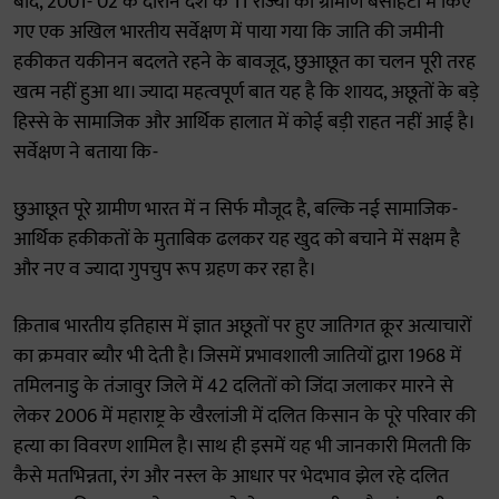
बाद, 2001- 02 के दौरान देश के 11 राज्यों की ग्रामीण बसाहटों में किए
गए एक अखिल भारतीय सर्वेक्षण में पाया गया कि जाति की जमीनी
हकीकत यकीनन बदलते रहने के बावजूद, छुआछूत का चलन पूरी तरह
खत्म नहीं हुआ था। ज्यादा महत्वपूर्ण बात यह है कि शायद, अछूतों के बड़े
हिस्से के सामाजिक और आर्थिक हालात में कोई बड़ी राहत नहीं आई है।
सर्वेक्षण ने बताया कि-
छुआछूत पूरे ग्रामीण भारत में न सिर्फ मौजूद है, बल्कि नई सामाजिक-
आर्थिक हकीकतों के मुताबिक ढलकर यह खुद को बचाने में सक्षम है
और नए व ज्यादा गुपचुप रूप ग्रहण कर रहा है।
क़िताब भारतीय इतिहास में ज्ञात अछूतों पर हुए जातिगत क्रूर अत्याचारों
का क्रमवार ब्यौर भी देती है। जिसमें प्रभावशाली जातियों द्वारा 1968 में
तमिलनाडु के तंजावुर जिले में 42 दलितों को जिंदा जलाकर मारने से
लेकर 2006 में महाराष्ट्र के खैरलांजी में दलित किसान के पूरे परिवार की
हत्या का विवरण शामिल है। साथ ही इसमें यह भी जानकारी मिलती कि
कैसे मतभिन्नता, रंग और नस्ल के आधार पर भेदभाव झेल रहे दलित