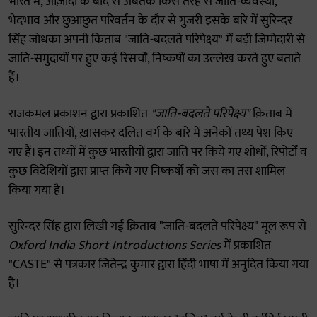
भारत में, आज़ादी के बाद से अबतक किस तरह से जाति-व्यवस्था,
भेदभाव और छुआछुत परिवर्तन के दौर से गुजरी इसके बारे में सुरिन्दर
सिंह जोधका अपनी किताब "जाति-बदलते परिपेक्ष्य" में बड़ी जिम्मेदारी से
जाति-समुदायों पर हुए कई रिसर्चों, निष्कर्षों का उल्लेख करते हुए बताते
हैं।
राजकमल प्रकाशन द्वारा प्रकाशित
"जाति-बदलते परिपेक्ष्य"
क़िताब में
भारतीय जातियों, ख़ासकर दलित वर्ग के बारे में अनेकों तथ्य पेश किए
गए हैं। इन तथ्यों में कुछ भारतीयों द्वारा जाति पर किये गए शोधों, रिपोर्टों व
कुछ विदेशियों द्वारा प्राप्त किये गए निष्कर्षों को जस का तस शामिल
किया गया है।
सुरिन्दर सिंह द्वारा लिखी गई क़िताब "जाति-बदलते परिपेक्ष्य" मूल रूप से
Oxford India Short Introductions Series
में प्रकाशित
"CASTE" से पत्रकार जितेन्द्र कुमार द्वारा हिंदी भाषा में अनुदित किया गया
है।