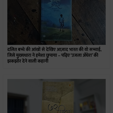
दलित बच्चे की आंखों से देखिए आज़ाद भारत की वो सच्चाई,
जिसे मुख्यधारा ने हमेशा छुपाया – पढ़िए ‘उजला अँधेरा’ की
झकझोर देने वाली कहानी