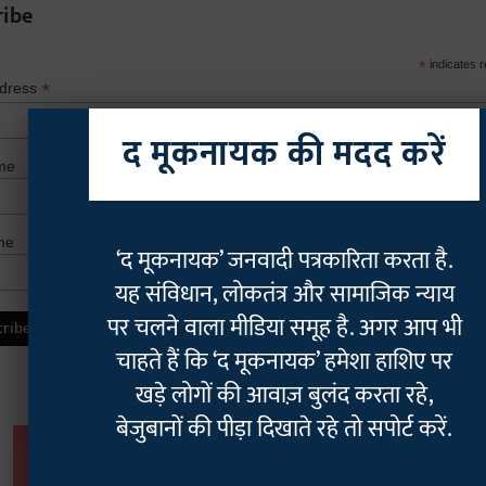
ribe
*
indicates r
*
ddress
द मूकनायक की मदद करें
me
me
‘द मूकनायक’ जनवादी पत्रकारिता करता है.
यह संविधान, लोकतंत्र और सामाजिक न्याय
पर चलने वाला मीडिया समूह है. अगर आप भी
चाहते हैं कि ‘द मूकनायक’ हमेशा हाशिए पर
खड़े लोगों की आवाज़ बुलंद करता रहे,
बेजुबानों की पीड़ा दिखाते रहे तो सपोर्ट करें.