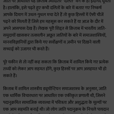
जाति पर आधारित यह क़िताब ज्यादातर "दलित" वर्ग के ही इर्दगिर्द घूमती
है। हालांकि, इसे पढ़ते हुए कभी दलितों के बारे में बताए गए निष्कर्ष
आपके दिमाग में उथल-पुथल मचा देते हैं तो कुछ हिस्सों में ऐसी चीजें
पढ़ने को मिलती हैं जिसे हम महसूस कर सकते हैं या आज के दौर में
अपने आसपास देख हैं। लेखक पूरी शिद्दत से क़िताब में भारतीय जाति-
समुदायों खासकर तत्कालीन अछूत जातियों के बारे में समाजशास्त्रियों,
मानवविज्ञानियों द्वारा किये गए सर्वोक्षणों व ज़मीन पर दिखने वाली
सच्चाई को उजागर भी करते हैं।
पूरे यकीन से तो नहीं कह सकता कि क़िताब में शामिल किये गए प्रत्येक
तथ्यों को लेकर आप सहमत होंगे, कुछ हिस्सों पर आप असहमत भी हो
सकते हैं।
किताब में शामिल शास्त्रीय ड्यूमॉन्टियन समाजशास्त्र के अनुसार, जाति
एक धार्मिक विचारधारा पर आधारित एक एकीकृत प्रणाली थी, जिसने
पदानुक्रमित सामाजिक व्यवस्था में पवित्रता और अशुद्धता के मूल्यों पर
एक आम सहमति बनाई थी। जो लोग जाति पदानुक्रम के निचले पायदान