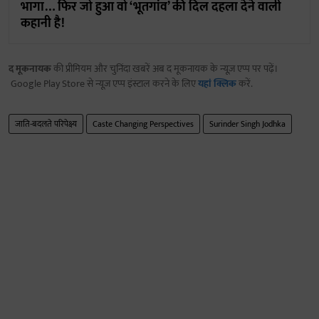
भागा… फिर जो हुआ वो ‘भूतगांव’ की दिल दहला देने वाली
कहानी है!
द मूकनायक
की प्रीमियम और चुनिंदा खबरें अब द मूकनायक के न्यूज़ एप्प पर पढ़ें।
Google Play Store से न्यूज़ एप्प इंस्टाल करने के लिए
यहां क्लिक
करें.
जाति-बदलते परिपेक्ष्य
Caste Changing Perspectives
Surinder Singh Jodhka