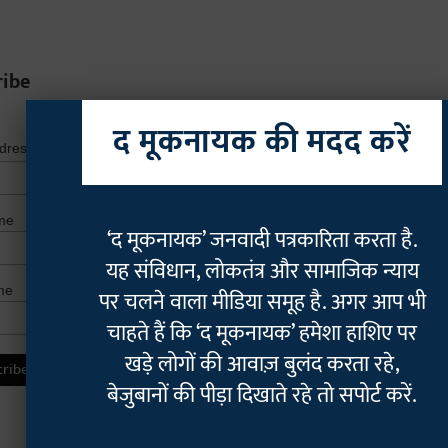
ribe
द मूकनायक की मदद करें
*
indicates r
*
ddress
me
‘द मूकनायक’ जनवादी पत्रकारिता करता है.
यह संविधान, लोकतंत्र और सामाजिक न्याय
me
पर चलने वाला मीडिया समूह है. अगर आप भी
चाहते हैं कि ‘द मूकनायक’ हमेशा हाशिए पर
खड़े लोगों की आवाज़ बुलंद करता रहे,
बेजुबानों की पीड़ा दिखाते रहे तो सपोर्ट करें.