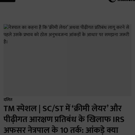
दलित
TM स्पेशल | SC/ST में ‘क्रीमी लेयर’ और
पीढ़ीगत आरक्षण प्रतिबंध के खिलाफ IRS
अफसर नेत्रपाल के 10 तर्क: आंकड़े क्या