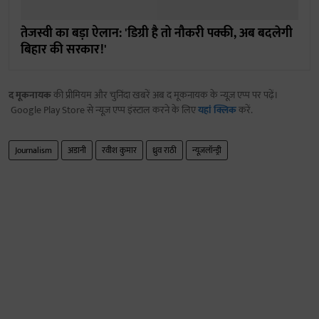
तेजस्वी का बड़ा ऐलान: 'डिग्री है तो नौकरी पक्की, अब बदलेगी
बिहार की सरकार!'
द मूकनायक
की प्रीमियम और चुनिंदा खबरें अब द मूकनायक के न्यूज़ एप्प पर पढ़ें।
Google Play Store से न्यूज़ एप्प इंस्टाल करने के लिए
यहां क्लिक
करें.
Journalism
अडानी
रवीश कुमार
ध्रुव राठी
न्यूज़लॉन्ड्री