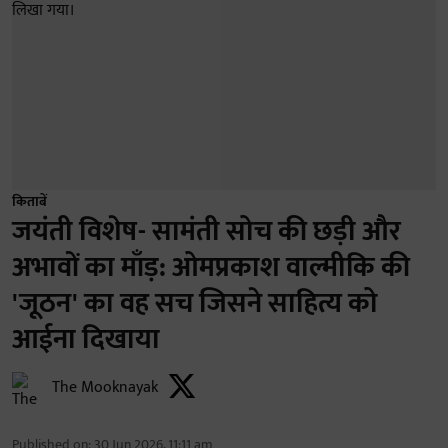
किताबें
जयंती विशेष- सामंती सोच की छड़ी और
अभावों का माँड़: ओमप्रकाश वाल्मीकि की
'जूठन' का वह सच जिसने साहित्य को
आईना दिखाया
The Mooknayak
Published on
:
30 Jun 2026, 11:11 am