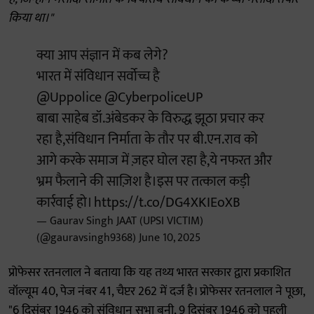
किया था।"
क्या आप संज्ञान में कब लेगे?
भारत में संविधान सर्वोच्च है
@Uppolice
@CyberpoliceUP
बाबा साहेब डॉ.अंबेडकर के विरुद्ध झूठा प्रचार कर
रहा है,संविधान निर्माता के तौर पर बी.एन.राव को
आगे करके समाज में ज़हर घोल रहा है,ये नफरत और
भ्रम फैलाने की साज़िश है।इस पर तत्काल कड़ी
कार्रवाई हो।
https://t.co/DG4XKIEoXB
— Gaurav Singh JAAT (UPSI VICTIM)
(@gauravsingh9368)
June 10, 2025
प्रोफेसर रतनलाल ने बताया कि यह तथ्य भारत सरकार द्वारा प्रकाशित
वॉल्यूम 40, पेज नंबर 41, चैप्टर 262 में दर्ज है। प्रोफेसर रतनलाल ने पूछा,
"6 दिसंबर 1946 को संविधान सभा बनी, 9 दिसंबर 1946 को पहली