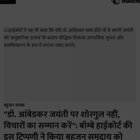
बहुजन नायक
"डॉ. आंबेडकर जयंती पर शोरगुल नहीं,
विचारों का सम्मान करें": बॉम्बे हाईकोर्ट की
इस टिप्पणी ने किया बहुजन समुदाय को