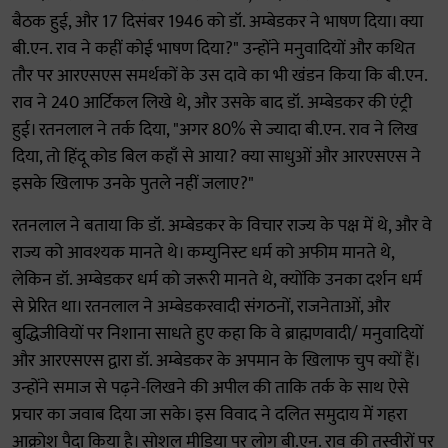
बैठक हुई, और 17 दिसंबर 1946 को डॉ. अम्बेडकर ने भाषण दिया। क्या
बी.एन. राव ने कहीं कोई भाषण दिया?" उन्होंने मनुवादियों और कथित
तौर पर आरएसएस समर्थकों के उस दावे का भी खंडन किया कि बी.एन.
राव ने 240 आर्टिकल लिखे थे, और उसके बाद डॉ. अम्बेडकर की एंट्री
हुई। रतनलाल ने तर्क दिया, "अगर 80% से ज्यादा बी.एन. राव ने लिख
दिया, तो हिंदू कोड बिल कहाँ से आया? क्या साधुओं और आरएसएस ने
इसके खिलाफ उनके पुतले नहीं जलाए?"
रतनलाल ने बताया कि डॉ. अम्बेडकर के विचार राज्य के पक्ष में थे, और वे
राज्य को आवश्यक मानते थे। कम्युनिस्ट धर्म को अफीम मानते थे,
लेकिन डॉ. अम्बेडकर धर्म को जरूरी मानते थे, क्योंकि उनका दर्शन धर्म
से प्रेरित था। रतनलाल ने अम्बेडकरवादी संगठनों, राजनेताओं, और
बुद्धिजीवियों पर निशाना साधते हुए कहा कि वे ब्राह्मणवादी/ मनुवादियों
और आरएसएस द्वारा डॉ. अम्बेडकर के अपमान के खिलाफ चुप क्यों हैं।
उन्होंने समाज से पढ़ने-लिखने की अपील की ताकि तर्क के साथ ऐसे
प्रचार का जवाब दिया जा सके। इस विवाद ने दलित समुदाय में गहरा
आक्रोश पैदा किया है। सोशल मीडिया पर लोग बी.एन. राव की तस्वीरों पर