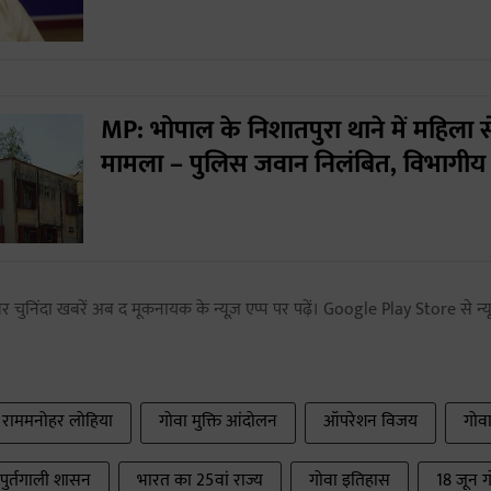
MP: भोपाल के निशातपुरा थाने में महिला 
मामला – पुलिस जवान निलंबित, विभागीय 
 चुनिंदा खबरें अब द मूकनायक के न्यूज़ एप्प पर पढ़ें। Google Play Store से न्यू
राममनोहर लोहिया
गोवा मुक्ति आंदोलन
ऑपरेशन विजय
गोव
पुर्तगाली शासन
भारत का 25वां राज्य
गोवा इतिहास
18 जून ग