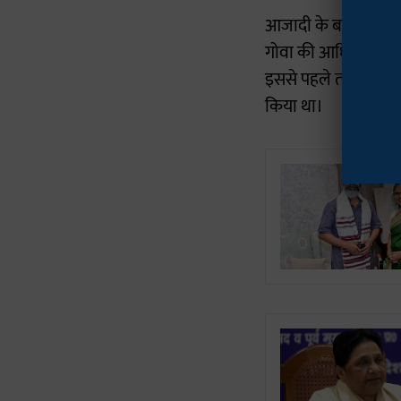
आजादी के बाद 4 फरवर
गोवा की आधिकारिक भाष
इससे पहले तक यहां के ल
किया था।