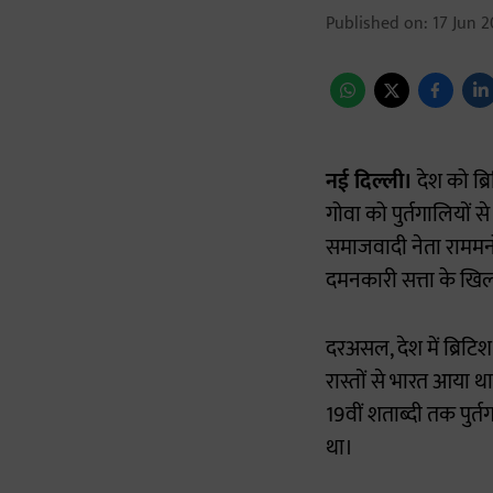
Published on
:
17 Jun 2
नई दिल्ली।
देश को ब्र
गोवा को पुर्तगालियों
समाजवादी नेता राममनोह
दमनकारी सत्ता के खिला
दरअसल, देश में ब्रिटि
रास्तों से भारत आया था
19वीं शताब्दी तक पुर्
था।