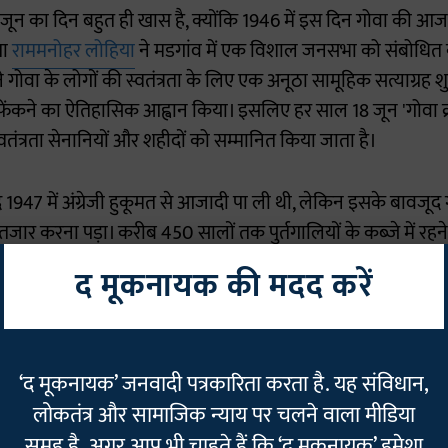
 जून का दिन बहुत ही खास है, क्योंकि 1946 में इस दिन गोवा की आज
ता
राममनोहर लोहिया
ने मडगांव में एक विशाल जनसभा को संबोधित 
ंने गोवा के लोगों की स्वतंत्रता के लिए एक अनूठा सामूहिक सत्याग्रह 
ड़ फेंकने का ऐतिहासिक आह्वान किया। इसलिए हर साल 18 जून 'गोवा क
तंत्रता सेनानियों और शहीदों को सम्मानित किया जाता है।
 बाद 1947 में अंग्रेजी हुकूमत से आजादी पा ली थी, लेकिन इसके बाव
ार करना पड़ा। करीब 450 सालों तक पुर्तगालियों के कब्जे में रहने
 के बाद गोवा आजाद हुआ। इसलिए हर साल 19 दिसंबर को 'गोवा मुक्ति 
द मूकनायक की मदद करें
संबर 1961 को 'ऑपरेशन विजय' चलाकर पुर्तगालियों से गोवा को मुक्
‘द मूकनायक’ जनवादी पत्रकारिता करता है. यह संविधान,
ारा मामूली प्रतिरोध किया गया, लेकिन इसके बावजूद आखिरकार गोवा
लोकतंत्र और सामाजिक न्याय पर चलने वाला मीडिया
 के शासन से मुक्ति मिली।
समूह है. अगर आप भी चाहते हैं कि ‘द मूकनायक’ हमेशा