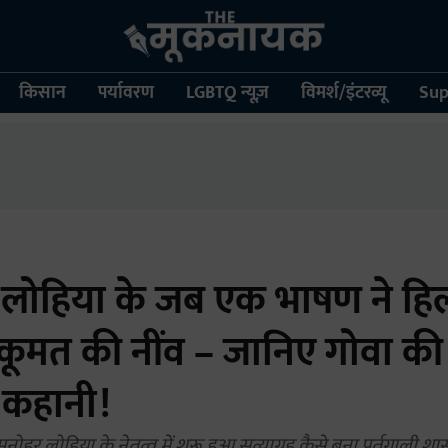
किसान
पर्यावरण
LGBTQ न्यूज़
विमर्श/इंटरव्यू
Sup
लोहिया के जब एक भाषण ने हिल
 हुकूमत की नींव – जानिए गोवा 
कहानी!
मनोहर लोहिया के नेतृत्व में शुरू हुआ सत्याग्रह कैसे बना पुर्तगाली