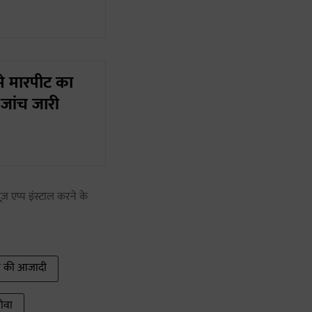
से मारपीट का
जांच जारी
ज़ एप्प इंस्टाल करने के
ा की आजादी
ोवा