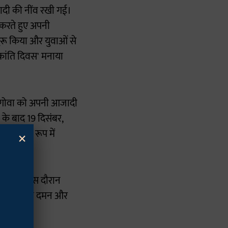
ादी की नींव रखी गई।
करते हुए अपनी
शुरू किया और युवाओं से
्रांति दिवस' मनाया
जूद गोवा को अपनी आजादी
 के बाद 19 दिसंबर,
×
दिवस' के रूप में
त कराया। इस दौरान
 के साथ-साथ दमन और