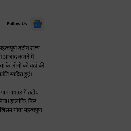
Follow Us
हत्वपूर्ण तटीय राज्य
 आजाद कराने में
वा के लोगों को वहां की
रांति साबित हुई।
िगामा 1498 में तटीय
 लिया। हालांकि, फिर
िसमें गोवा महत्वपूर्ण