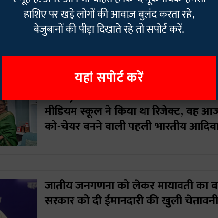
हाशिए पर खड़े लोगों की आवाज़ बुलंद करता रहे,
ी, 1987 का दिन गोवा के लिए खास रहा, क्योंकि इस दिन विधेयक 
बेजुबानों की पीड़ा दिखाते रहे तो सपोर्ट करें.
ा बनाया गया। वहीं, 30 मई, 1987 को गोवा को भारत के 25वें राज्य
ोगों ने जनमत सर्वेक्षण के माध्यम से केंद्र शासित प्रदेश के रूप में
यहां सपोर्ट करें
Sonajharia Minz: जिस 5 साल की बच्ची
मीडियम स्कूल ने किया था रिजेक्ट, वह आज
को-चेयर बनने वाली पहली भारतीय आदिव
जातीय जनगणना को लेकर मायावती का बड़ा 
सरकार को दी ईमानदारी की खुली चेतावनी