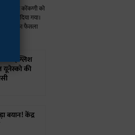
पारित करके कोंकणी को
 का दर्जा दिया गया।
 जारी रखने का फैसला
 को इंग्लिश
 यूनेस्को की
ासी
बयान! केंद्र