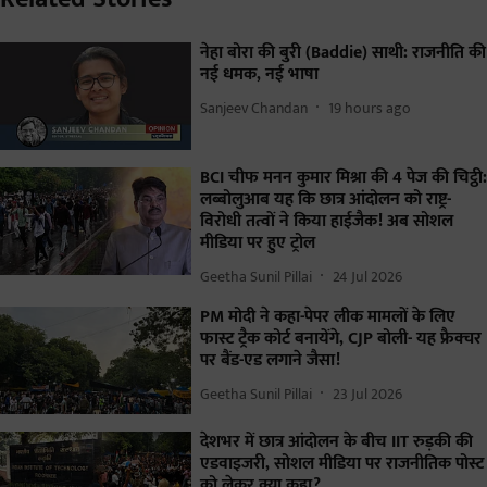
नेहा बोरा की बुरी (Baddie) साथी: राजनीति की
नई धमक, नई भाषा
Sanjeev Chandan
19 hours ago
BCI चीफ मनन कुमार मिश्रा की 4 पेज की चिट्ठी:
लब्बोलुआब यह कि छात्र आंदोलन को राष्ट्र-
विरोधी तत्वों ने किया हाईजैक! अब सोशल
मीडिया पर हुए ट्रोल
Geetha Sunil Pillai
24 Jul 2026
PM मोदी ने कहा-पेपर लीक मामलों के लिए
फास्ट ट्रैक कोर्ट बनायेंगे, CJP बोली- यह फ्रैक्चर
पर बैंड-एड लगाने जैसा!
Geetha Sunil Pillai
23 Jul 2026
देशभर में छात्र आंदोलन के बीच IIT रुड़की की
एडवाइजरी, सोशल मीडिया पर राजनीतिक पोस्ट
को लेकर क्या कहा?