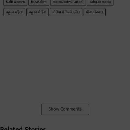
Dalit women
Babasaheb
meena kotwal artical
bahujan media
बहुजन महिला
बहुजन मीडिया
मीडिया में कितने दलित
मीना कोतवाल
Show Comments
Related Stories