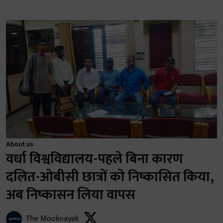
About us
वर्धा विश्वविद्यालय-पहले बिना कारण
दलित-ओबीसी छात्रों को निष्कासित किया,
अब निष्कासन लिया वापस
The Mooknayak