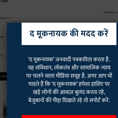
ribe
*
indicates r
*
ddress
द मूकनायक की मदद करें
me
me
‘द मूकनायक’ जनवादी पत्रकारिता करता है.
यह संविधान, लोकतंत्र और सामाजिक न्याय
पर चलने वाला मीडिया समूह है. अगर आप भी
चाहते हैं कि ‘द मूकनायक’ हमेशा हाशिए पर
खड़े लोगों की आवाज़ बुलंद करता रहे,
बेजुबानों की पीड़ा दिखाते रहे तो सपोर्ट करें.