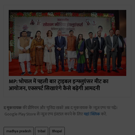
MP: भोपाल में पहली बार ट्राइबल इन्फ्लुएंसर मीट का
आयोजन, एक्सपर्ट सिखाएंगे कैसे बढ़ेगी आमदनी
द मूकनायक
की प्रीमियम और चुनिंदा खबरें अब द मूकनायक के न्यूज़ एप्प पर पढ़ें।
Google Play Store से न्यूज़ एप्प इंस्टाल करने के लिए
यहां क्लिक
करें.
madhya pradesh
tribal
Bhopal