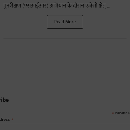
पुनरीक्षण (एसआईआर) अभियान के दौरान एजेंसी क्षेत् ...
Read More
ribe
*
indicates r
*
ddress