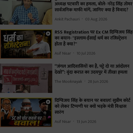
अध्यक्ष पटवारी का हमला, बोले- नरेंद्र सिंह तोमर
सार्वजनिक माफी मांगें, जानिए क्या है विवाद?
Ankit Pachauri
03 Aug 2026
RSS Registration पर Ex CM दिग्विजय सिंह
का बयान- "इस्लाम-ईसाई धर्म का रजिस्ट्रेशन
होता है क्या?"
Asif Nisar
10 Jul 2026
“जंगल आदिवासियों का है, पट्टे दो या आंदोलन
देखो”: वृंदा करात का उदयपुर में तीखा हमला
The Mooknayak
28 Jun 2026
दिग्विजय सिंह के बयान पर बवाल! सुप्रीम कोर्ट
को लेकर टिप्पणी पर क्यों भड़के मंत्री विश्वास
सारंग
Asif Nisar
13 Jun 2026