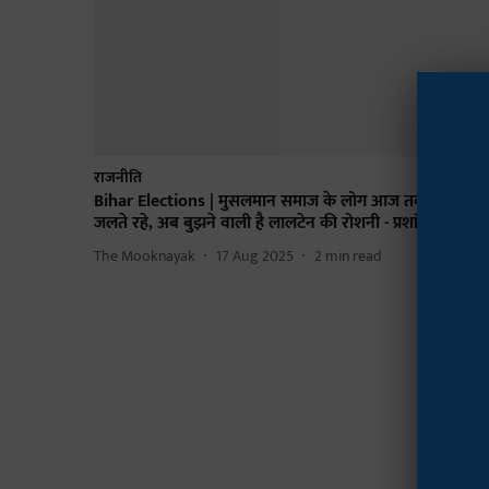
राजनीति
Bihar Elections | मुसलमान समाज के लोग आज तक तेल बन
जलते रहे, अब बुझने वाली है लालटेन की रोशनी - प्रशांत किशोर
The Mooknayak
17 Aug 2025
2
min read