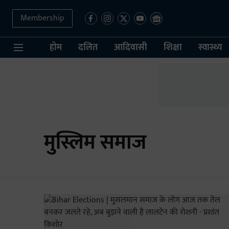
Membership
होम
दलित
आदिवासी
शिक्षा
स्वास्थ्य
मुस्लिम समाज