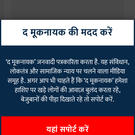
द मूकनायक की मदद करें
राजनीति
कर
मुस्लिमों को किया जा रहा टारगेट, दोबारा सर्वे की नहीं थी जरूरत:
‘द मूकनायक’ जनवादी पत्रकारिता करता है. यह संविधान,
संभल सांसद जियाउर्रहमान बर्क
लोकतंत्र और सामाजिक न्याय पर चलने वाला मीडिया
The Mooknayak
25 Nov 2024
2
min read
समूह है. अगर आप भी चाहते हैं कि ‘द मूकनायक’ हमेशा
हाशिए पर खड़े लोगों की आवाज़ बुलंद करता रहे,
बेजुबानों की पीड़ा दिखाते रहे तो सपोर्ट करें.
यहां सपोर्ट करें