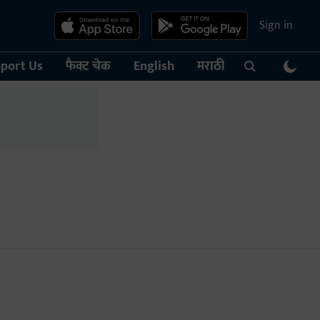
Sign in
port Us
फैक्ट चेक
English
मराठी