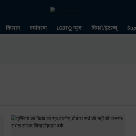
किसान
पर्यावरण
LGBTQ न्यूज़
विमर्श/इंटरव्यू
Sup