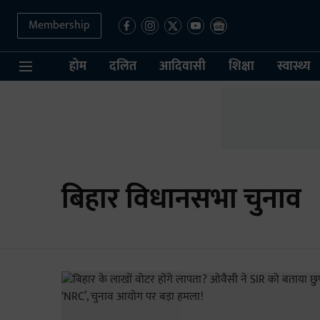
Membership
होम
दलित
आदिवासी
शिक्षा
स्वास्थ्य
बिहार विधानसभा चुनाव