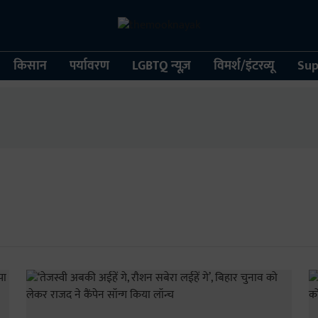
किसान
पर्यावरण
LGBTQ न्यूज़
विमर्श/इंटरव्यू
Sup