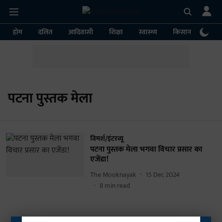
होम
दलित
आदिवासी
शिक्षा
स्वास्थ्य
किसान
पर्या
पटना पुस्तक मेला
विमर्श/इंटरव्यू
पटना पुस्तक मेला भगवा विचार प्रसार का
एजेंडा!
The Mooknayak
15 Dec 2024
8
min read