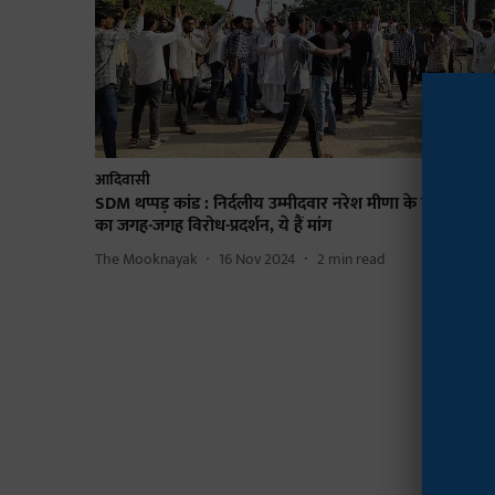
आदिवासी
SDM थप्पड़ कांड : निर्दलीय उम्मीदवार नरेश मीणा के लिए समुदा
का जगह-जगह विरोध-प्रदर्शन, ये हैं मांग
The Mooknayak
16 Nov 2024
2
min read