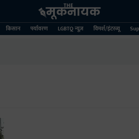
किसान
पर्यावरण
LGBTQ न्यूज़
विमर्श/इंटरव्यू
Sup