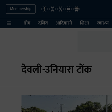
Membership
होम
दलित
आदिवासी
शिक्षा
स्वास्थ्य
देवली-उनियारा टोंक