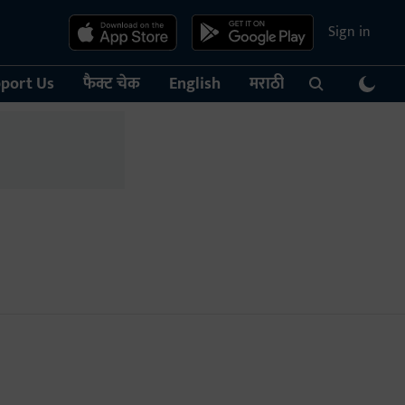
Sign in
port Us
फैक्ट चेक
English
मराठी