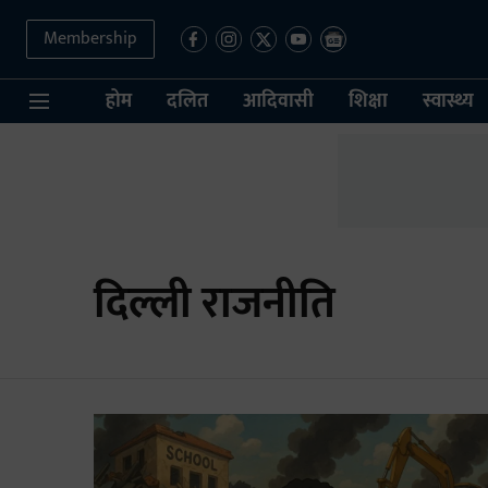
Membership
होम
दलित
आदिवासी
शिक्षा
स्वास्थ्य
दिल्ली राजनीति