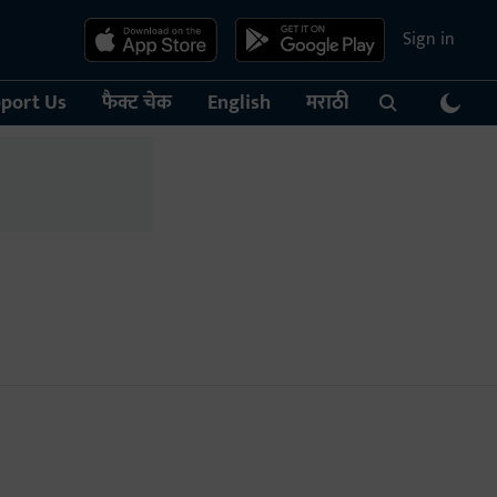
Sign in
port Us
फैक्ट चेक
English
मराठी