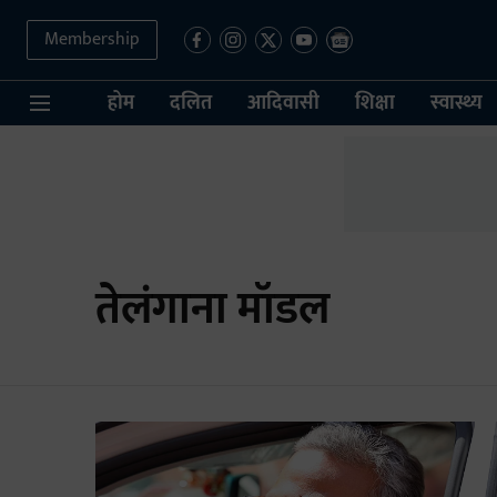
Membership
होम
दलित
आदिवासी
शिक्षा
स्वास्थ्य
तेलंगाना मॉडल