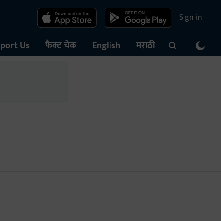
Sign in
port Us
फैक्ट चेक
English
मराठी