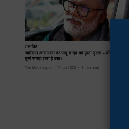
राजनीति
जातिगत जनगणना पर पप्पू यादव का फूटा गुस्सा – बोले, जनता क
मूर्ख समझ रखा है क्या?
The Mooknayak
17 Jun 2025
3
min read