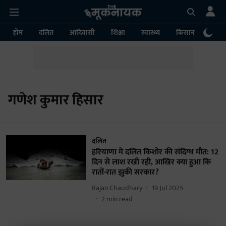
होम
दलित
आदिवासी
शिक्षा
स्वास्थ्य
किसान
पर्या
गणेश कुमार हिसार
दलित
हरियाणा में दलित किशोर की संदिग्ध मौत: 12
दिन से लाश रखी रही, आखिर क्या हुआ कि
रातों-रात झुकी सरकार?
Rajan Chaudhary
19 Jul 2025
2
min read