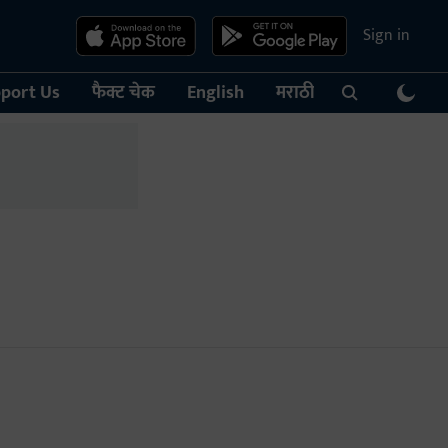
Sign in
port Us
फैक्ट चेक
English
मराठी