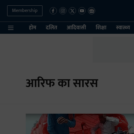
Membership
होम
दलित
आदिवासी
शिक्षा
स्वास्थ्य
आरिफ का सारस