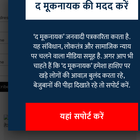
द मूकनायक की मदद करें
*
indicates r
*
ddress
‘द मूकनायक’ जनवादी पत्रकारिता करता है.
me
यह संविधान, लोकतंत्र और सामाजिक न्याय
पर चलने वाला मीडिया समूह है. अगर आप भी
me
चाहते हैं कि ‘द मूकनायक’ हमेशा हाशिए पर
खड़े लोगों की आवाज़ बुलंद करता रहे,
बेजुबानों की पीड़ा दिखाते रहे तो सपोर्ट करें.
यहां सपोर्ट करें