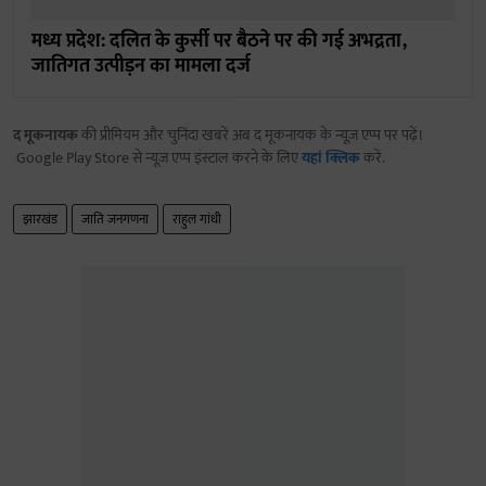
मध्य प्रदेश: दलित के कुर्सी पर बैठने पर की गई अभद्रता,
जातिगत उत्पीड़न का मामला दर्ज
द मूकनायक
की प्रीमियम और चुनिंदा खबरें अब द मूकनायक के न्यूज़ एप्प पर पढ़ें।
Google Play Store से न्यूज़ एप्प इंस्टाल करने के लिए
यहां क्लिक
करें.
झारखंड
जाति जनगणना
राहुल गांधी