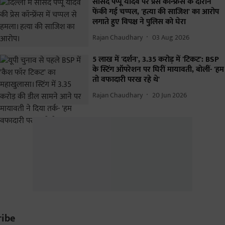
सांसद पप्पू यादव पर प्रेस कॉन्फ्रेंस के दौरान
फेंकी गई चप्पल, 'हत्या की साजिश' का आरोप
लगाते हुए विपक्ष ने पुलिस को घेरा
Rajan Chaudhary
03 Aug 2026
5 लाख में 'दर्शन', 3.35 करोड़ में 'टिकट': BSP
के स्टिंग ऑपरेशन पर घिरीं मायावती, बोलीं- 'हम
तो वफादारी परख रहे थे'
Rajan Chaudhary
20 Jun 2026
ribe