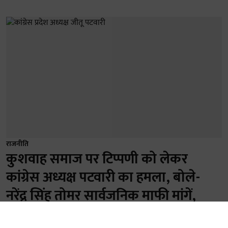
राजनीति
कुशवाह समाज पर टिप्पणी को लेकर
कांग्रेस अध्यक्ष पटवारी का हमला, बोले-
नरेंद्र सिंह तोमर सार्वजनिक माफी मांगें,
जानिए क्या है विवाद?