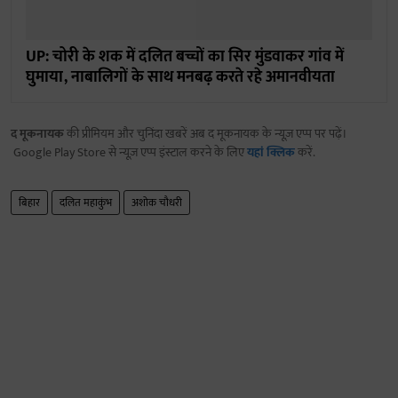
UP: चोरी के शक में दलित बच्चों का सिर मुंडवाकर गांव में
घुमाया, नाबालिगों के साथ मनबढ़ करते रहे अमानवीयता
द मूकनायक
की प्रीमियम और चुनिंदा खबरें अब द मूकनायक के न्यूज़ एप्प पर पढ़ें।
Google Play Store से न्यूज़ एप्प इंस्टाल करने के लिए
यहां क्लिक
करें.
बिहार
दलित महाकुंभ
अशोक चौधरी