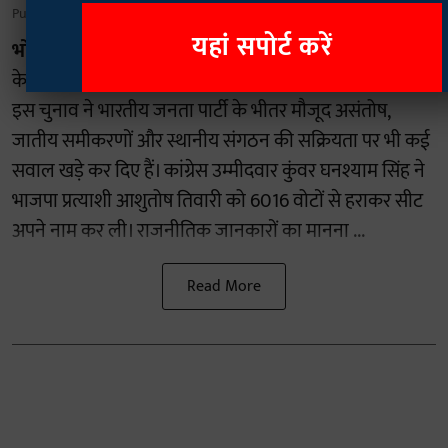
Published on
:
04 Aug 2026, 9:37 am
यहां सपोर्ट करें
भोपाल।
मध्यप्रदेश के दतिया विधानसभा उपचुनाव का परिणाम
केवल सत्ता और विपक्ष की जीत-हार का मामला नहीं रहा, बल्कि
इस चुनाव ने भारतीय जनता पार्टी के भीतर मौजूद असंतोष,
जातीय समीकरणों और स्थानीय संगठन की सक्रियता पर भी कई
सवाल खड़े कर दिए हैं। कांग्रेस उम्मीदवार कुंवर घनश्याम सिंह ने
भाजपा प्रत्याशी आशुतोष तिवारी को 6016 वोटों से हराकर सीट
अपने नाम कर ली। राजनीतिक जानकारों का मानना ...
Read More