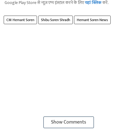
Google Play Store से न्यूज़ एप्प इंस्टाल करने के लिए
यहां क्लिक
करें.
CM Hemant Soren
Shibu Soren Shradh
Hemant Soren News
Show Comments