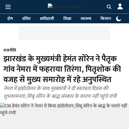
होम
दलित
आदिवासी
शिक्षा
स्वास्थ्य
किसान
पर्या
राजनीति
झारखंड के मुख्यमंत्री हेमंत सोरेन ने पैतृक
गांव नेमरा में फहराया तिरंगा, पितृशोक की
वजह से मुख्य समारोह में रहे अनुपस्थित
नेमरा में झंडोतोलन के साथ मुख्यमंत्री ने दी स्वतंत्रता दिवस की
शुभकामनाएं, शिबू सोरेन के श्राद्ध संस्कार के कारण नहीं पहुंचे रांची