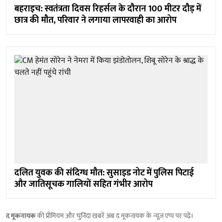
बहराइच: स्वतंत्रता दिवस रिहर्सल के दौरान 100 मीटर दौड़ में
छात्र की मौत, परिवार ने लगाया लापरवाही का आरोप
दलित युवक की संदिग्ध मौत: सुसाइड नोट में पुलिस पिटाई
और जातिसूचक गालियों सहित गंभीर आरोप
द मूकनायक
की प्रीमियम और चुनिंदा खबरें अब द मूकनायक के न्यूज़ एप्प पर पढ़ें।