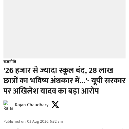
राजनीति
'26 हजार से ज्यादा स्कूल बंद, 28 लाख
छात्रों का भविष्य अंधकार में...'- यूपी सरकार
पर अखिलेश यादव का बड़ा आरोप
Rajan Chaudhary
Published on
:
03 Aug 2026, 6:32 am