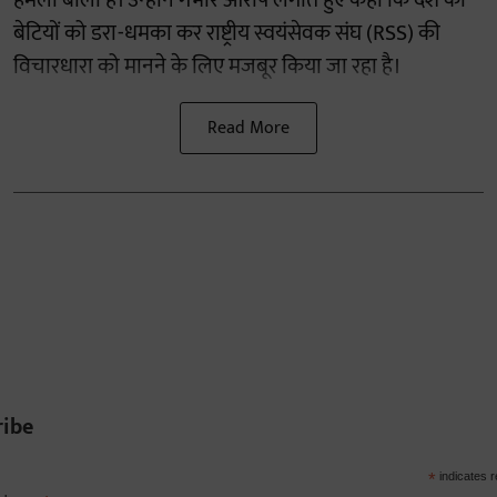
हमला बोला है। उन्होंने गंभीर आरोप लगाते हुए कहा कि देश की
बेटियों को डरा-धमका कर राष्ट्रीय स्वयंसेवक संघ (RSS) की
विचारधारा को मानने के लिए मजबूर किया जा रहा है।
Read More
ribe
*
indicates r