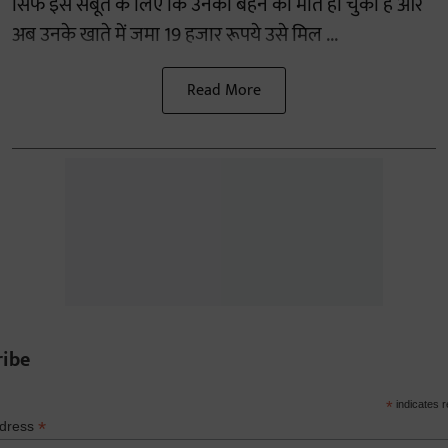
सिर्फ इस सबूत के लिए कि उनकी बहन की मौत हो चुकी है और
अब उनके खाते में जमा 19 हजार रूपये उसे मिल ...
Read More
ribe
*
indicates r
*
ddress