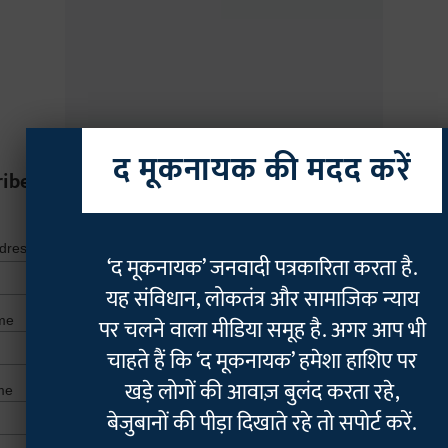
द मूकनायक की मदद करें
ribe
*
indicates r
*
ddress
‘द मूकनायक’ जनवादी पत्रकारिता करता है.
यह संविधान, लोकतंत्र और सामाजिक न्याय
me
पर चलने वाला मीडिया समूह है. अगर आप भी
चाहते हैं कि ‘द मूकनायक’ हमेशा हाशिए पर
खड़े लोगों की आवाज़ बुलंद करता रहे,
me
बेजुबानों की पीड़ा दिखाते रहे तो सपोर्ट करें.