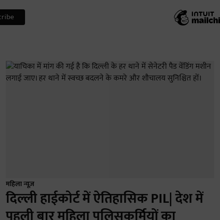
महिला न्यूज़
दिल्ली हाईकोर्ट में ऐतिहासिक PIL| देश में
पहली बार महिला पुलिसकर्मियों का