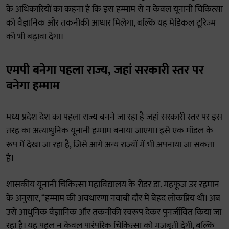
के अधिकारियों का कहना है कि इस हम्माम से न केवल यूनानी चिकित्सा
को वैज्ञानिक और तकनीकी आधार मिलेगा, बल्कि यह मेडिकल टूरिज्म
को भी बढ़ावा देगा।
एमपी बनेगा पहला राज्य, जहां सरकारी स्तर पर
बनेगा हम्माम
मध्य प्रदेश देश का पहला राज्य बनने जा रहा है जहां सरकारी स्तर पर इस
तरह का अत्याधुनिक यूनानी हम्माम बनाया जाएगा। इसे एक मॉडल के
रूप में देखा जा रहा है, जिसे आगे अन्य राज्यों में भी अपनाया जा सकता
है।
शासकीय यूनानी चिकित्सा महाविद्यालय के रीडर डा. महफूज उर रहमान
के अनुसार, “हम्माम की अवधारणा नवाबी दौर में बेहद लोकप्रिय थी। अब
उसे आधुनिक वैज्ञानिक और तकनीकी स्वरूप देकर पुनर्जीवित किया जा
रहा है। यह पहल न केवल पारंपरिक चिकित्सा को मजबूती देगी, बल्कि