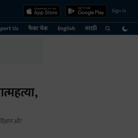
Sign in
port Us
फैक्ट चेक
English
मराठी
आत्महत्या,
विज्ञान और