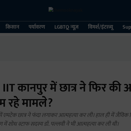
किसान
पर्यावरण
LGBTQ न्यूज़
विमर्श/इंटरव्यू
Sup
श: IIT कानपुर में छात्र ने फिर की 
 थम रहे मामले?
में एमटेक छात्र ने फंदा लगाकर आत्महत्या कर ली। हाल ही में जैविक 
 में शोध स्टाफ सदस्य डॉ. पल्लवी ने भी आत्महत्या कर ली थी।