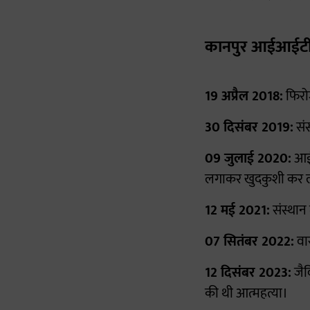
कानपुर आईआईटी म
19 अप्रैल 2018:
फिरोज
30 दिसंबर 2019:
संस
09 जुलाई 2020:
आईआ
लगाकर खुदकुशी कर 
12 मई 2021:
संस्थान 
07 सितंबर 2022:
वार
12 दिसंबर 2023:
जैव
की थी आत्महत्या।