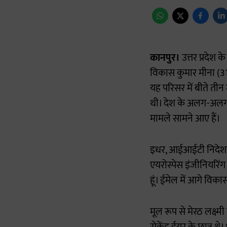
कानपुर।
उत्तर प्रदेश 
विकास कुमार मीना (31
यह परिसर में बीते तीन
थी। देश के अलग-अलग शह
मामले सामने आए हैं।
इधर, आईआईटी निदेशक द
एयरोस्पेस इंजीनियरिं
हूं। ईमेल में आगे विका
मूल रूप से मेरठ लक्ष्