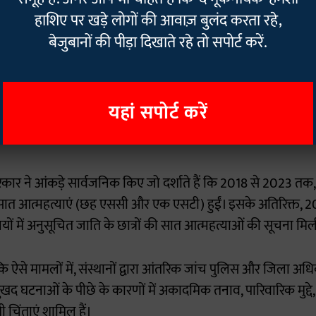
 कि कई दिन से विकास के तनाव में रहने की बात कही जा रही है। फोर
हाशिए पर खड़े लोगों की आवाज़ बुलंद करता रहे,
साथ ही शव को पोस्टमार्टम के लिए भेज दिया गया है। रिपोर्ट आने पर प
बेजुबानों की पीड़ा दिखाते रहे तो सपोर्ट करें.
 जाएगी। बता दें, हाल ही में जैविक विज्ञान और बायोइंजीनियरिंग विभ
ी आत्महत्या कर ली थी।
यहां सपोर्ट करें
दभाव कारण नहीं
्र सरकार ने आंकड़े सार्वजनिक किए जो दर्शाते हैं कि 2018 से 2023
कुल सात आत्महत्याएं (छह एससी और एक एसटी) हुईं। इसके अतिरिक्त,
्यालयों में अनुसूचित जाति के छात्रों की सात आत्महत्याओं की सूचना मि
 कि ऐसे मामलों में, संस्थानों द्वारा आंतरिक जांच पुलिस और जिला अधिका
ुखद घटनाओं के पीछे के कारणों में अकादमिक तनाव, पारिवारिक मुद्द
ी चिंताएं शामिल हैं।