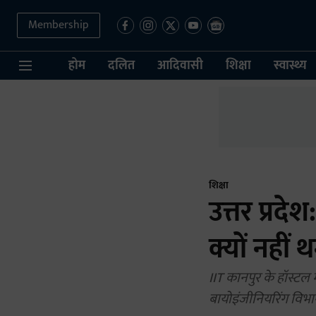
Membership
होम
दलित
आदिवासी
शिक्षा
स्वास्थ्य
शिक्षा
उत्तर प्रदे
क्यों नहीं
IIT कानपुर के हॉस्टल 
बायोइंजीनियरिंग विभाग