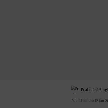
Pratikshit Sing
Published on
:
12 Jan 2