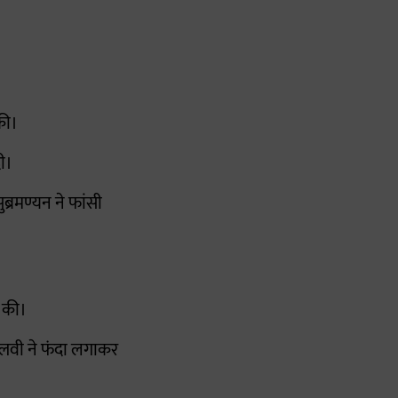
की।
दी।
ब्रमण्यन ने फांसी
ा की।
्लवी ने फंदा लगाकर