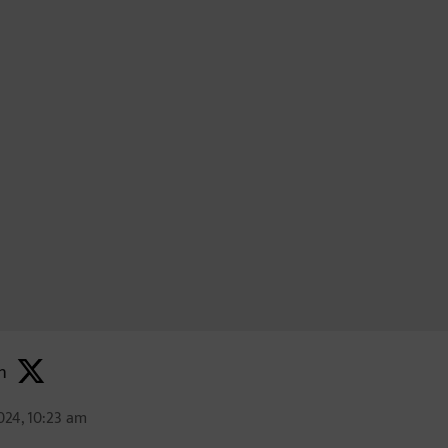
h
024, 10:23 am