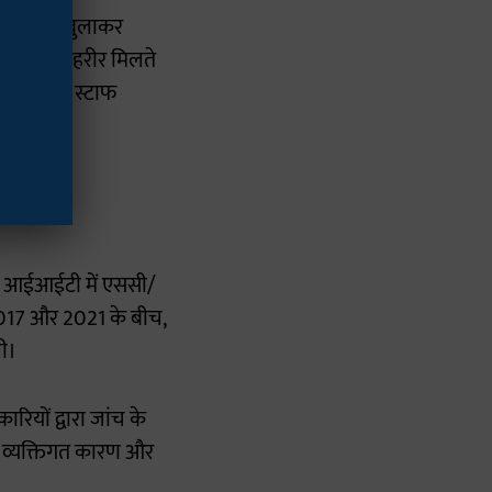
ेंसिक टीम बुलाकर
रिजनों की तहरीर मिलते
ाग में शोध स्टाफ
 तक, आईआईटी में एससी/
 2017 और 2021 के बीच,
ली।
रियों द्वारा जांच के
े, व्यक्तिगत कारण और