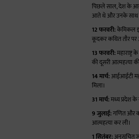
पिछले साल, देश के आई
आते थे और उनके साथ 
12 फरवरी:
केमिकल इंज
कूदकर कथित तौर पर 
13 फरवरी:
महाराष्ट्र
की दूसरी आत्महत्या क
14 मार्च:
आईआईटी मद्रास
मिला।
31 मार्च:
मध्य प्रदेश क
9 जुलाई:
गणित और कम्प
आत्महत्या कर ली।
1 सितंबर:
अनुसूचित जा