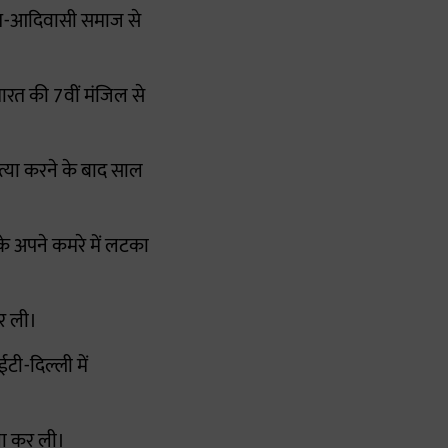
लित-आदिवासी समाज से
मारत की 7वीं मंजिल से
हत्या करने के बाद साल
के अपने कमरे में लटका
कर ली।
टी-दिल्ली में
या कर ली।