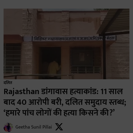
दलित
Rajasthan डांगावास हत्याकांड: 11 साल
बाद 40 आरोपी बरी, दलित समुदाय स्तब्ध;
‘हमारे पांच लोगों की हत्या किसने की?’
Geetha Sunil Pillai