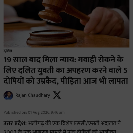
दलित
19 साल बाद मिला न्याय: गवाही रोकने के
लिए दलित युवती का अपहरण करने वाले 5
दोषियों को उम्रकैद, पीड़िता आज भी लापता
Rajan Chaudhary
Published on
:
01 Aug 2026, 9:46 am
उत्तर प्रदेश:
अलीगढ़ की एक विशेष एससी/एसटी अदालत ने
2007 के एक अपहरण मामले में पांच दोषियों को आजीवन