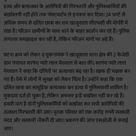
हत्या और बलात्कार के आरोपियों की गिरफ्तारी और पुलिसकर्मियों की
बर्खास्तगी नहीं होने तक पोस्टमार्टम से इनकार कर दिया। 24 घण्टे से
अधिक समय से दलित छात्रा का शव खाजूवाला सीएचसी की मोर्चरी में
रखा है। परिजन ग्रामीणों के साथ थाने के बाहर प्रदर्शन कर रहे हैं। पुलिस
लगातार समझाइश कर रही है, लेकिन परिजन मांगों पर अड़े हैं।
घटना क्रम को लेकर
द मूकनायक
ने खाजूवाला थाना क्षेत्र की 2 केजेडी
ग्राम पंचायत सरपंच प्यारे लाल मेघवाल से बात की। सरपंच प्यारे लाल
मेघवाल ने कहा कि दलितों पर अत्याचार बढ़ रहा है। रक्षक ही भक्षक बन
गए हैं। ऐसे में लोगों में सुरक्षा को लेकर चिंता है। उन्होंने कहा कि एक
दलित छात्रा का सामूहिक बलात्कार कर हत्या में पुलिसकर्मी शामिल है।
मुकदमा दर्ज हो चुका है, लेकिन अफसर इन्हें बर्खास्त नहीं कर रहे हैं।
हमारी मांग है दोनों पुलिसकर्मियों को बर्खास्त कर सभी आरोपियों की
तत्काल गिरफ्तारी की जाए। मृतक परिवार को एक करोड़ रुपये सरकारी
मदद और सरकारी नौकरी दी जाए। प्रकरण की जांच एसओजी से कराई
जाए।