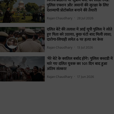
विरोध-प्रदर्शनों पर सुप्रीम कोर्ट का सख्त रुख:
पुलिस एक्शन और जवानों की सुरक्षा के लिए
देशव्यापी प्रोटोकॉल बनाने की तैयारी
Rajan Chaudhary
28 Jul 2026
दलित बेटे की तलाश में आई यूपी पुलिस ने सोते
हुए पिता को उठाया, कुछ घंटों बाद मिली लाश;
दारोगा-सिपाही समेत 6 पर हत्या का केस
Rajan Chaudhary
13 Jul 2026
'मेरे बेटे के कातिल बर्बाद होंगे': पुलिस कस्टडी में
मारे गए दलित युवक का 101 दिन बाद हुआ
अंतिम संस्कार
Rajan Chaudhary
17 Jun 2026