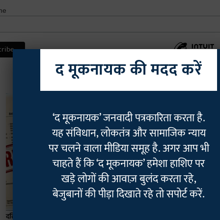
me
द मूकनायक की मदद करें
‘द मूकनायक’ जनवादी पत्रकारिता करता है.
यह संविधान, लोकतंत्र और सामाजिक न्याय
पर चलने वाला मीडिया समूह है. अगर आप भी
चाहते हैं कि ‘द मूकनायक’ हमेशा हाशिए पर
खड़े लोगों की आवाज़ बुलंद करता रहे,
बेजुबानों की पीड़ा दिखाते रहे तो सपोर्ट करें.
दलित