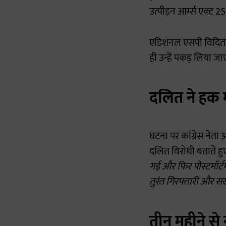
उत्पीड़न आर्म्स एक्ट 
एडिशनल एसपी विदिता ड
ही उन्हें पकड़ लिया ज
दलित ने हक म
घटना पर कांग्रेस नेता 
दलित विरोधी बताते हु
गई और फिर पोस्टमॉर्टम
तुरंत गिरफ्तारी और स
तीन महीने से