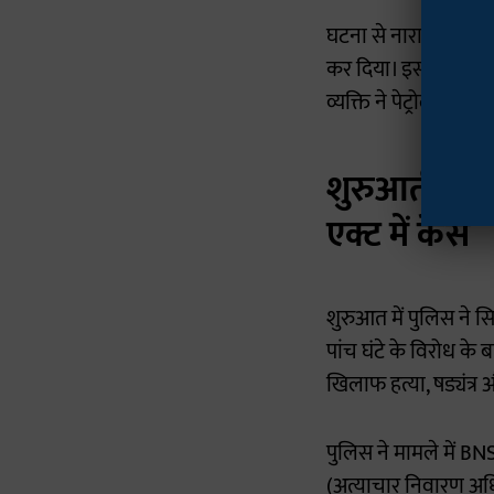
घटना से नाराज परिजनों
कर दिया। इसके बाद स
व्यक्ति ने पेट्रोल डा
शुरुआती लापर
एक्ट में केस
शुरुआत में पुलिस ने 
पांच घंटे के विरोध के
खिलाफ हत्या, षड्यंत्र
पुलिस ने मामले में BNS
(अत्याचार निवारण अध