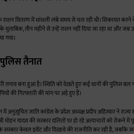
 कि राशन वितरण में धांधली लंबे समय से चल रही थी। शिकायत करने क
 के मुताबिक, तीन महीने से उन्हें राशन नहीं दिया जा रहा था और जब 
या गया।
, पुलिस तैनात
भारी तनाव बना हुआ है। स्थिति को देखते हुए कई थानों की पुलिस बल ग
ों की गिरफ्तारी की मांग पर अड़े हुए हैं।
में अनुसूचित जाति कांग्रेस के प्रदेश अध्यक्ष प्रदीप अहिरवार ने रा
ंत्री मोहन यादव की सरकार दलितों पर हो रहे अत्याचारों को रोकने में 
 कि सरकार केवल इवेंट और दिखावे की राजनीति कर रही है, जबकि ज