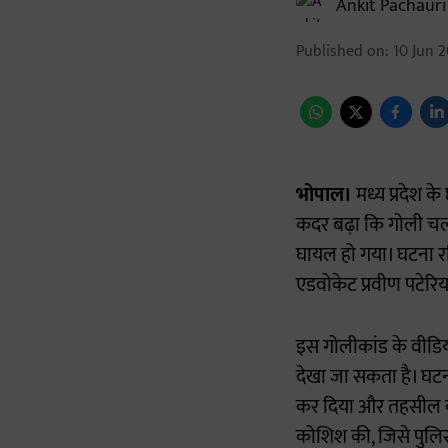
Ankit Pachauri
Published on
:
10 Jun 2
भोपाल।
मध्य प्रदेश क
कदर बढ़ा कि गोली चल
घायल हो गया। घटना रव
एडवोकेट प्रवीण पटेरिय
इस गोलीकांड के वीडिय
देखा जा सकता है। घटना
कर दिया और तहसील का
कोशिश की, जिसे पुलि