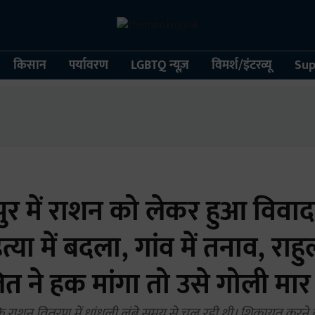
किसान
पर्यावरण
LGBTQ न्यूज़
विमर्श/इंटरव्यू
Sup
र में राशन को लेकर हुआ विवा
्या में बदला, गांव में तनाव, राहु
ित ने हक मांगा तो उसे गोली मा
 कि राशन वितरण में धांधली लंबे समय से चल रही थी। शिकायत करने 