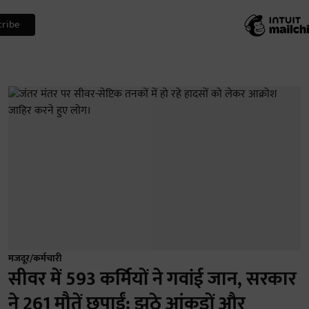
मजदूर/कर्मचारी
सीवर में 593 कर्मियों ने गवांई जान, सरकार
ने 261 मौतें छुपाईं: झूठे आंकड़ों और