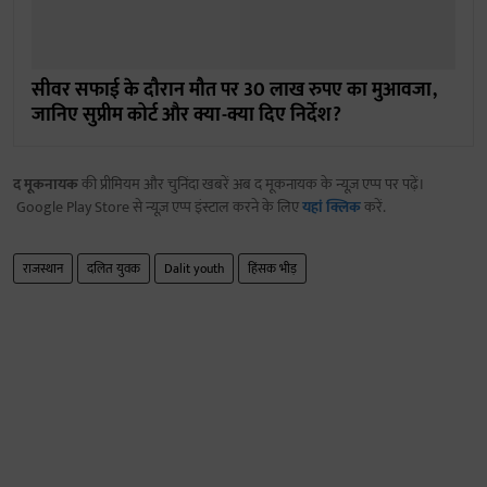
सीवर सफाई के दौरान मौत पर 30 लाख रुपए का मुआवजा,
जानिए सुप्रीम कोर्ट और क्या-क्या दिए निर्देश?
द मूकनायक
की प्रीमियम और चुनिंदा खबरें अब द मूकनायक के न्यूज़ एप्प पर पढ़ें।
Google Play Store से न्यूज़ एप्प इंस्टाल करने के लिए
यहां क्लिक
करें.
राजस्थान
दलित युवक
Dalit youth
हिंसक भीड़