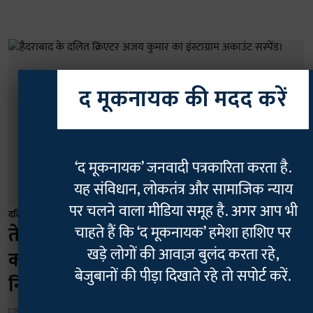
द मूकनायक की मदद करें
‘द मूकनायक’ जनवादी पत्रकारिता करता है.
यह संविधान, लोकतंत्र और सामाजिक न्याय
पर चलने वाला मीडिया समूह है. अगर आप भी
दलित
तेलंगाना: दक्षिणपंथी क्रिएटर से 'डॉक्सिंग'
चाहते हैं कि ‘द मूकनायक’ हमेशा हाशिए पर
खड़े लोगों की आवाज़ बुलंद करता रहे,
का शिकार हुए दलित इन्फ्लुएंसर अजय,
बेजुबानों की पीड़ा दिखाते रहे तो सपोर्ट करें.
निजी जानकारी किया गया लीक