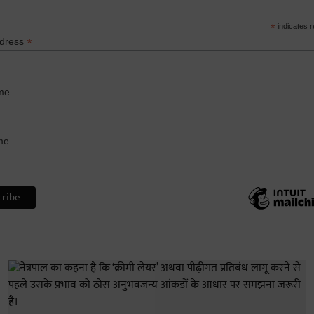
*
indicates r
*
ddress
me
me