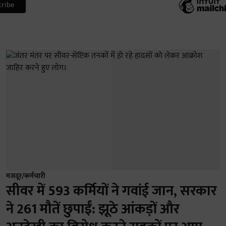
मजदूर/कर्मचारी
सीवर में 593 कर्मियों ने गवांई जान, सरकार
ने 261 मौतें छुपाईं: झूठे आंकड़ों और