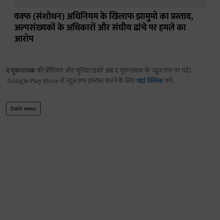
वक्फ (संशोधन) अधिनियम के खिलाफ झामुमो का प्रस्ताव,
अल्पसंख्यकों के अधिकारों और संघीय ढांचे पर हमले का
आरोप
द मूकनायक
की प्रीमियम और चुनिंदा खबरें अब द मूकनायक के न्यूज़ एप्प पर पढ़ें।
Google Play Store से न्यूज़ एप्प इंस्टाल करने के लिए
यहां क्लिक
करें.
Dalit news