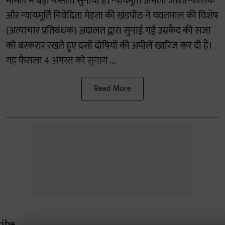
मामले में बड़ा फैसला सुनाया है। न्यायमूर्ति उर्मिला जोशी-फालके
और न्यायमूर्ति निवेदिता मेहता की खंडपीठ ने यवतमाल की विशेष
(अत्याचार प्रतिबंधक) अदालत द्वारा सुनाई गई उम्रकैद की सजा
को बरकरार रखते हुए दसों दोषियों की अपीलें खारिज कर दी हैं।
यह फैसला 4 अगस्त को सुनाय ...
Read More
ribe