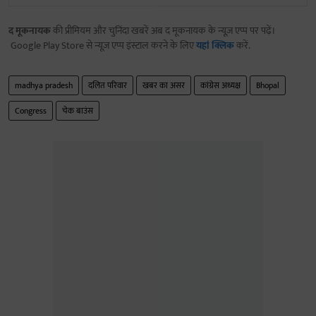
द मूकनायक
की प्रीमियम और चुनिंदा खबरें अब द मूकनायक के न्यूज़ एप्प पर पढ़ें।
Google Play Store से न्यूज़ एप्प इंस्टाल करने के लिए
यहां क्लिक
करें.
madhya pradesh
दलित परिवार
खबर का असर
कांग्रेस अध्यक्ष
Bhopal
Congress
चेक बाउंस