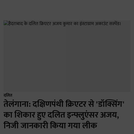
दलित
तेलंगाना: दक्षिणपंथी क्रिएटर से 'डॉक्सिंग'
का शिकार हुए दलित इन्फ्लुएंसर अजय,
निजी जानकारी किया गया लीक