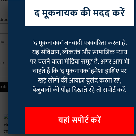
द मूकनायक की मदद करें
*
indicates r
*
ddress
‘द मूकनायक’ जनवादी पत्रकारिता करता है.
me
यह संविधान, लोकतंत्र और सामाजिक न्याय
पर चलने वाला मीडिया समूह है. अगर आप भी
me
चाहते हैं कि ‘द मूकनायक’ हमेशा हाशिए पर
खड़े लोगों की आवाज़ बुलंद करता रहे,
बेजुबानों की पीड़ा दिखाते रहे तो सपोर्ट करें.
यहां सपोर्ट करें