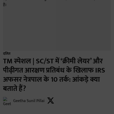
दलित
TM स्पेशल | SC/ST में ‘क्रीमी लेयर’ और
पीढ़ीगत आरक्षण प्रतिबंध के खिलाफ IRS
अफसर नेत्रपाल के 10 तर्क: आंकड़े क्या
बताते हैं?
Geetha Sunil Pillai